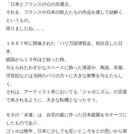
「日本とフランスの心の共通点」
それを、フランスや日本の歌人たちの作品を通して紐解く、
というもの。
唸りましたね。。。
１８６７年に開催された「パリ万国博覧会」初出店した日
本。
鎖国から１３年ほど経った時。
与えられたわずかなスペースに飾った漆器や、陶器、衣服、
浮世絵などは当時のパリの方々に大きな衝撃を与えたらし
く、
それは、アーティスト界においても「ジャポニズム」の言葉
で表されるように、大きな転機となったそう。
モネの「水連」は、自宅の庭に作った日本庭園をモチーフに
したものであり、
ゴッホは晩年、日本に少しでも近いところをとの思いから南