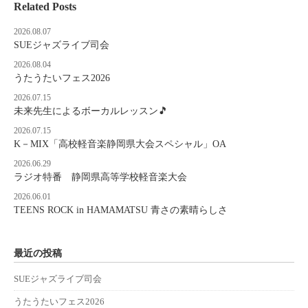
Related Posts
2026.08.07
SUEジャズライブ司会
2026.08.04
うたうたいフェス2026
2026.07.15
未来先生によるボーカルレッスン🎵
2026.07.15
K－MIX「高校軽音楽静岡県大会スペシャル」OA
2026.06.29
ラジオ特番 静岡県高等学校軽音楽大会
2026.06.01
TEENS ROCK in HAMAMATSU 青さの素晴らしさ
最近の投稿
SUEジャズライブ司会
うたうたいフェス2026