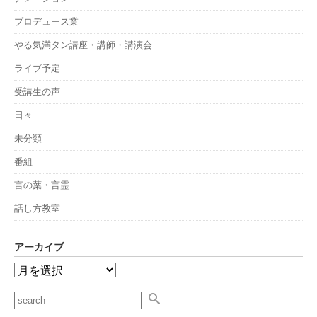
プロデュース業
やる気満タン講座・講師・講演会
ライブ予定
受講生の声
日々
未分類
番組
言の葉・言霊
話し方教室
アーカイブ