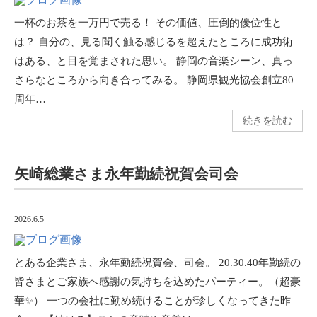
一杯のお茶を一万円で売る！ その価値、圧倒的優位性と
は？ 自分の、見る聞く触る感じるを超えたところに成功術
はある、と目を覚まされた思い。 静岡の音楽シーン、真っ
さらなところから向き合ってみる。 静岡県観光協会創立80
周年…
続きを読む
矢崎総業さま永年勤続祝賀会司会
2026.6.5
とある企業さま、永年勤続祝賀会、司会。 20.30.40年勤続の
皆さまとご家族へ感謝の気持ちを込めたパーティー。（超豪
華✨） 一つの会社に勤め続けることが珍しくなってきた昨