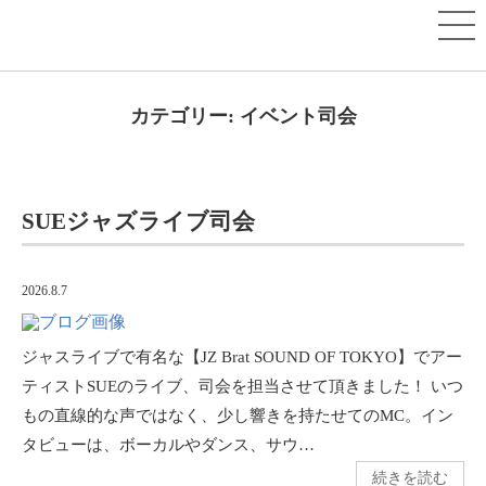
カテゴリー:
イベント司会
SUEジャズライブ司会
2026.8.7
ジャスライブで有名な【JZ Brat SOUND OF TOKYO】でアー
ティストSUEのライブ、司会を担当させて頂きました！ いつ
もの直線的な声ではなく、少し響きを持たせてのMC。イン
タビューは、ボーカルやダンス、サウ…
続きを読む