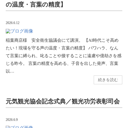
の温度・言葉の精度】
2026.6.12
稲葉商店様 安全衛生協議会にて講演。 【AI時代こそ高め
たい！現場を守る声の温度・言葉の精度】 パワハラ、なん
て言葉に縛られ、叱ることや接することに遠慮や億劫さを感
じる昨今。 言葉の精度を高める、子音を出した発声、言葉
以…
続きを読む
元気観光協会記念式典／観光功労表彰司会
2026.6.9