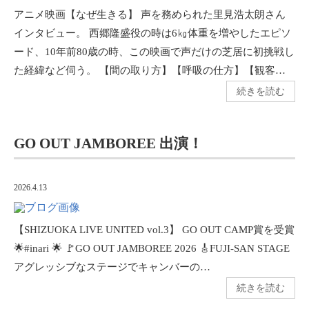
アニメ映画【なぜ生きる】 声を務められた里見浩太朗さん
インタビュー。 西郷隆盛役の時は6㎏体重を増やしたエピソ
ード、10年前80歳の時、この映画で声だけの芝居に初挑戦し
た経緯など伺う。 【間の取り方】【呼吸の仕方】【観客…
続きを読む
GO OUT JAMBOREE 出演！
2026.4.13
【SHIZUOKA LIVE UNITED vol.3】 GO OUT CAMP賞を受賞
🌟#inari 🌟 🚩GO OUT JAMBOREE 2026 🎸FUJI-SAN STAGE
アグレッシブなステージでキャンバーの…
続きを読む