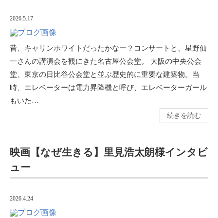
2026.5.17
昔、キャリンホワイトだったかなー？コンサートと、星野仙
一さんの講演会を観にきた名古屋公会堂。 大阪の中央公会
堂、東京の日比谷公会堂と並ぶ歴史的に重要な建築物。当
時、エレベーターは電力昇降機と呼び、エレベーターガール
もいた…
続きを読む
映画【なぜ生きる】里見浩太朗様インタビ
ュー
2026.4.24