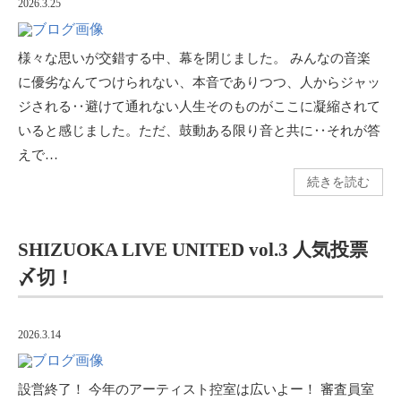
2026.3.25
様々な思いが交錯する中、幕を閉じました。 みんなの音楽
に優劣なんてつけられない、本音でありつつ、人からジャッ
ジされる‥避けて通れない人生そのものがここに凝縮されて
いると感じました。ただ、鼓動ある限り音と共に‥それが答
えで…
続きを読む
SHIZUOKA LIVE UNITED vol.3 人気投票
〆切！
2026.3.14
設営終了！ 今年のアーティスト控室は広いよー！ 審査員室