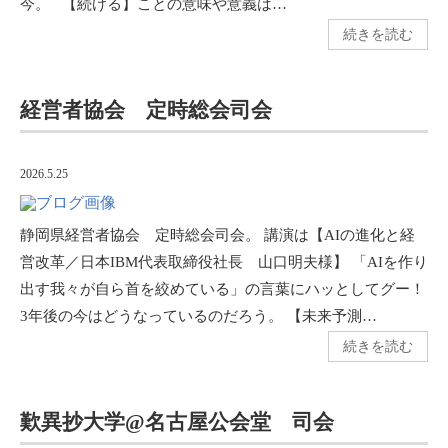
今。 【続ける】ことの意味や意義は…
続きを読む
経営者協会 定時総会司会
2026.5.25
静岡県経営者協会 定時総会司会。 講演は【AIの進化と経
営改革／日本IBM代表取締役社長 山口明夫様】 「AIを作り
出す我々が自ら首を絞めている」の言葉にハッとしてグー！
3年後の今はどうなっているのだろう。 【未来予測…
続きを読む
歎異抄大学@名古屋公会堂 司会