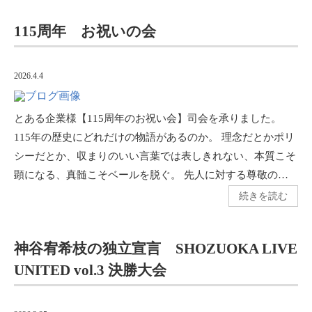
115周年 お祝いの会
2026.4.4
とある企業様【115周年のお祝い会】司会を承りました。
115年の歴史にどれだけの物語があるのか。 理念だとかポリ
シーだとか、収まりのいい言葉では表しきれない、本質こそ
顕になる、真髄こそベールを脱ぐ。 先人に対する尊敬の…
続きを読む
神谷宥希枝の独立宣言 SHOZUOKA LIVE
UNITED vol.3 決勝大会