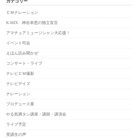
カテゴリー
ＣＭナレーション
K-MIX 神谷幸恵の独立宣言
アマチュアミュージシャン大応援！
イベント司会
えほん読み聞かせ'
コンサート・ライブ
テレビＣＭ撮影
テレビデイズ
ナレーション
プロデュース業
やる気満タン講座・講師・講演会
ライブ予定
受講生の声