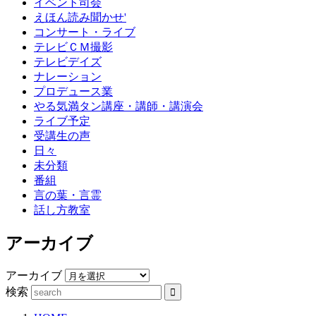
イベント司会
えほん読み聞かせ'
コンサート・ライブ
テレビＣＭ撮影
テレビデイズ
ナレーション
プロデュース業
やる気満タン講座・講師・講演会
ライブ予定
受講生の声
日々
未分類
番組
言の葉・言霊
話し方教室
アーカイブ
アーカイブ
検索