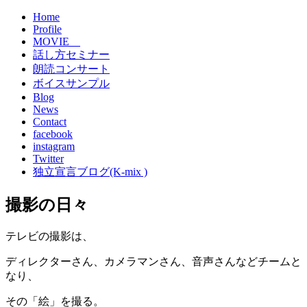
Home
Profile
MOVIE
話し方セミナー
朗読コンサート
ボイスサンプル
Blog
News
Contact
facebook
instagram
Twitter
独立宣言ブログ(K-mix )
撮影の日々
テレビの撮影は、
ディレクターさん、カメラマンさん、音声さんなどチームと
なり、
その「絵」を撮る。