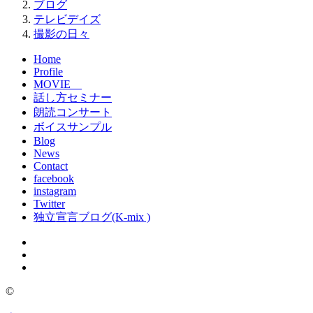
ブログ
テレビデイズ
撮影の日々
Home
Profile
MOVIE
話し方セミナー
朗読コンサート
ボイスサンプル
Blog
News
Contact
facebook
instagram
Twitter
独立宣言ブログ(K-mix )
©