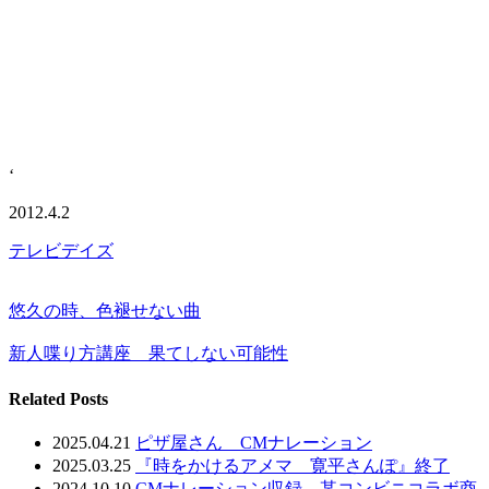
‘
2012.4.2
テレビデイズ
悠久の時、色褪せない曲
新人喋り方講座 果てしない可能性
Related Posts
2025.04.21
ピザ屋さん CMナレーション
2025.03.25
『時をかけるアメマ 寛平さんぽ』終了
2024.10.10
CMナレーション収録 某コンビニコラボ商