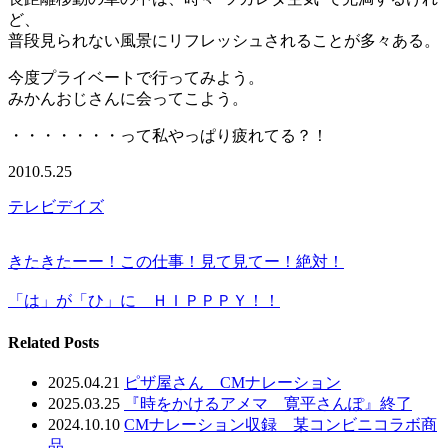
ど、
普段見られない風景にリフレッシュされることが多々ある。
今度プライベートで行ってみよう。
みかんおじさんに会ってこよう。
・・・・・・・って私やっぱり疲れてる？！
2010.5.25
テレビデイズ
きたきたーー！この仕事！見て見てー！絶対！
「は」が「ひ」に ＨＩＰＰＰＹ！！
Related Posts
2025.04.21
ピザ屋さん CMナレーション
2025.03.25
『時をかけるアメマ 寛平さんぽ』終了
2024.10.10
CMナレーション収録 某コンビニコラボ商
品