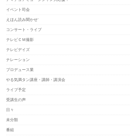
イベント司会
えほん読み聞かせ'
コンサート・ライブ
テレビＣＭ撮影
テレビデイズ
ナレーション
プロデュース業
やる気満タン講座・講師・講演会
ライブ予定
受講生の声
日々
未分類
番組