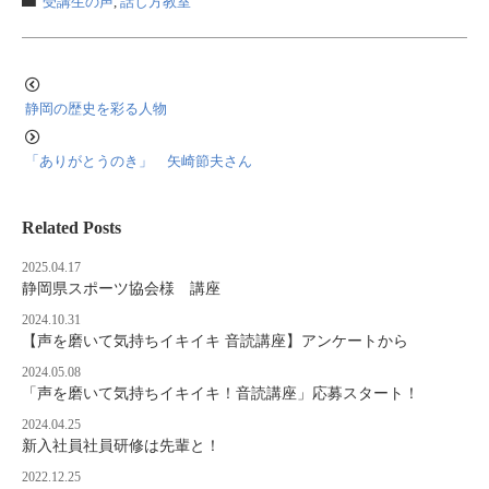
受講生の声
,
話し方教室
静岡の歴史を彩る人物
「ありがとうのき」 矢崎節夫さん
Related Posts
2025.04.17
静岡県スポーツ協会様 講座
2024.10.31
【声を磨いて気持ちイキイキ 音読講座】アンケートから
2024.05.08
「声を磨いて気持ちイキイキ！音読講座」応募スタート！
2024.04.25
新入社員社員研修は先輩と！
2022.12.25