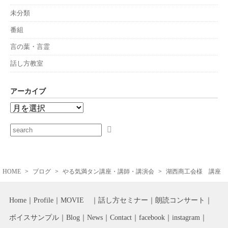
未分類
番組
言の葉・言霊
話し方教室
アーカイブ
HOME
ブログ
やる気満タン講座・講師・講演会
湖西商工会様 講座
Home
Profile
MOVIE
話し方セミナー
朗読コンサート
ボイスサンプル
Blog
News
Contact
facebook
instagram