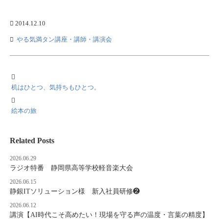
‘
2014.12.10
やる気満タン講座・講師・講演会
机はひとつ、気持ちもひとつ。
絵本の旅
Related Posts
2026.06.29
ラジオ特番 静岡県高等学校軽音楽大会
2026.06.15
静銀ITソリューション様 新入社員研修❷
2026.06.12
講演【AI時代こそ高めたい！現場を守る声の温度・言葉の精度】