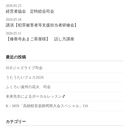
2026.05.25
経営者協会 定時総会司会
2026.05.18
講演【犯罪被害者等支援担当者研修会】
2026.05.11
【修善寺あまご茶屋様】 話し方講座
最近の投稿
SUEジャズライブ司会
うたうたいフェス2026
ふくろい遠州の花火 司会
未来先生によるボーカルレッスン🎵
K－MIX「高校軽音楽静岡県大会スペシャル」OA
カテゴリー