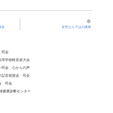
修会
女性ならではの講座
 司会
高等学校軽音楽大会
い司会 心からの声
年記念祝賀会 司会
会 司会
聖隷健康診断センター