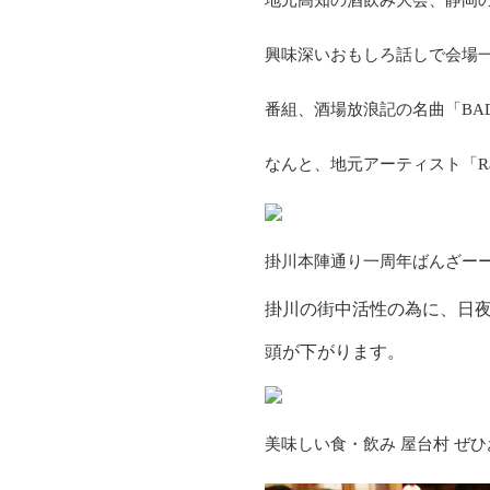
興味深いおもしろ話しで会場
番組、酒場放浪記の名曲「BAD
なんと、地元アーティスト「Ra
掛川本陣通り一周年ばんざー
掛川の街中活性の為に、日
頭が下がります。
美味しい食・飲み 屋台村 ぜ