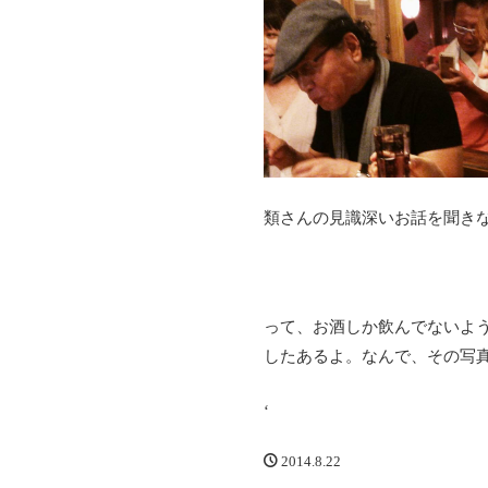
類さんの見識深いお話を聞き
って、お酒しか飲んでないよ
したあるよ。なんで、その写
‘
2014.8.22