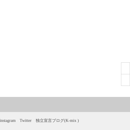
instagram
Twitter
独立宣言ブログ(K-mix )