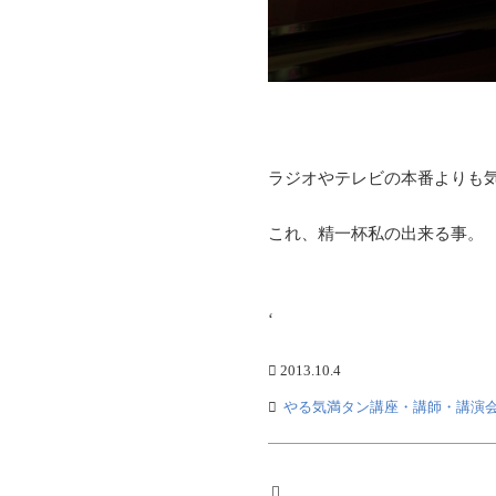
ラジオやテレビの本番よりも
これ、精一杯私の出来る事。
‘
2013.10.4
やる気満タン講座・講師・講演