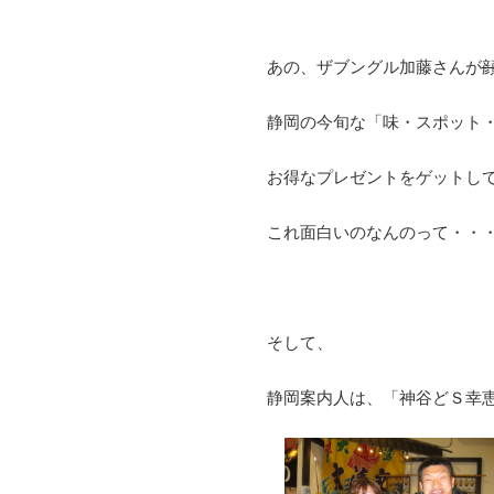
あの、ザブングル加藤さんが
静岡の今旬な「味・スポット
お得なプレゼントをゲットし
これ面白いのなんのって・・
そして、
静岡案内人は、「神谷どＳ幸