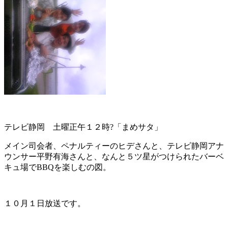
テレビ静岡 土曜正午１２時?「まめサタ」
メイン司会者、ペナルティーのヒデさんと、テレビ静岡アナ
ウンサー平野有海さんと、なんと５ツ星がつけられたバーベ
キュ場でBBQを楽しむの図。
１０月１日放送です。