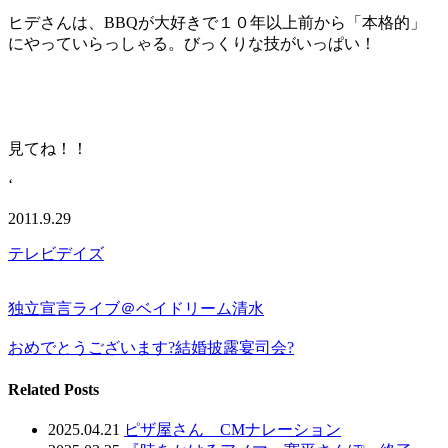
ヒデさんは、BBQが大好きで１０年以上前から「本格的」
にやっていらっしゃる。びっくりな技がいっぱい！
見てね！！
‘
2011.9.29
テレビデイズ
独立宣言ライブ＠ベイドリーム清水
おめでとうございます?結婚披露宴司会?
Related Posts
2025.04.21
ピザ屋さん CMナレーション