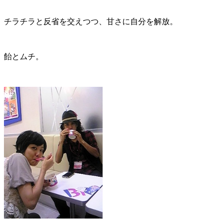
チラチラと反省を交えつつ、甘さに自分を解放。
飴とムチ。