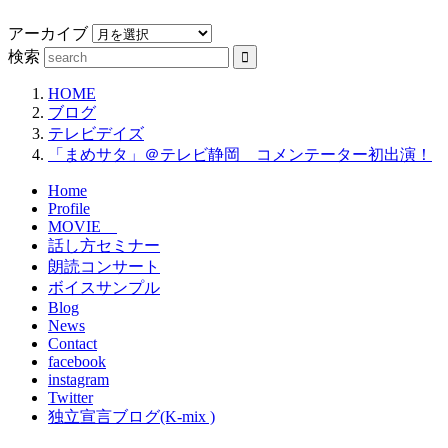
アーカイブ
検索
HOME
ブログ
テレビデイズ
「まめサタ」＠テレビ静岡 コメンテーター初出演！
Home
Profile
MOVIE
話し方セミナー
朗読コンサート
ボイスサンプル
Blog
News
Contact
facebook
instagram
Twitter
独立宣言ブログ(K-mix )