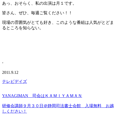
あっ、おそらく、私の出演は月１です。
皆さん、ぜひ、毎週ご覧ください！！
現場の雰囲気がとても好き、このような番組は人気がとどま
るところを知らない。
‘
2011.9.12
テレビデイズ
YANAGIMAN 司会はＫＡＭＩＹＡＭＡＮ
研修会講師９月３０日＠静岡司法書士会館 入場無料 お越
しください！