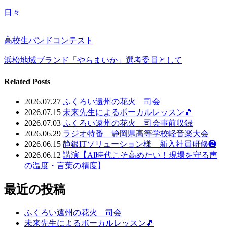
日々
高校生バンドコンテスト
浜松地域ブランド「やらまいか」選考委員として
Related Posts
2026.07.27
ふくろい遠州の花火 司会
2026.07.15
未来先生によるボーカルレッスン🎵
2026.07.03
ふくろい遠州の花火 司会事前収録
2026.06.29
ラジオ特番 静岡県高等学校軽音楽大会
2026.06.15
静銀ITソリューション様 新入社員研修❷
2026.06.12
講演【AI時代こそ高めたい！現場を守る声
の温度・言葉の精度】
最近の投稿
ふくろい遠州の花火 司会
未来先生によるボーカルレッスン🎵