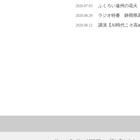
ふくろい遠州の花火
2026.07.03
ラジオ特番 静岡県
2026.06.29
講演【AI時代こそ
2026.06.12