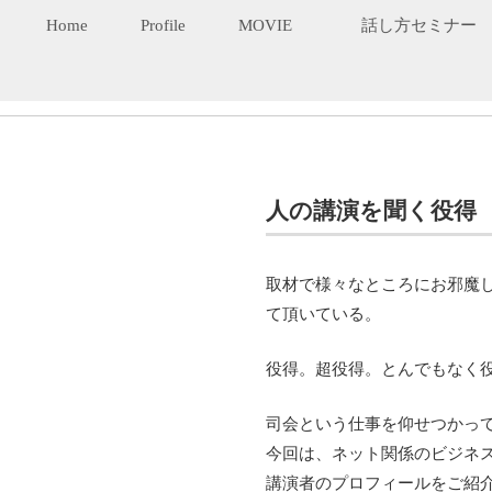
Home
Profile
MOVIE
話し方セミナー
人の講演を聞く役得
取材で様々なところにお邪魔
て頂いている。
役得。超役得。とんでもなく
司会という仕事を仰せつかっ
今回は、ネット関係のビジネ
講演者のプロフィールをご紹