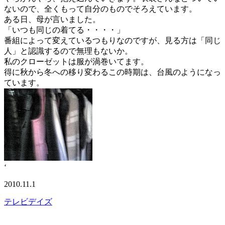
ないので、全くもって自分のものでそろえています。
ある日、母が言いました。
「いつも同じの着てる・・・・」
番組によって変えているつもりなのですが、見る方は「同じ
人」と認識するので無理もないか。
私のクローゼットは服が渦巻いてます。
得に秋から冬への移り変わるこの時期は、台風のようになっ
ています。
‘
2010.11.1
テレビデイズ