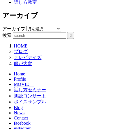
話し方教室
アーカイブ
アーカイブ
検索
HOME
ブログ
テレビデイズ
服が大変
Home
Profile
MOVIE
話し方セミナー
朗読コンサート
ボイスサンプル
Blog
News
Contact
facebook
instagram