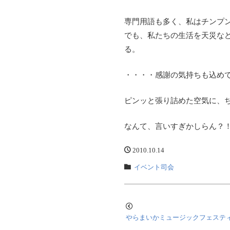
専門用語も多く、私はチンプン
でも、私たちの生活を天災な
る。
・・・・感謝の気持ちも込め
ピンッと張り詰めた空気に、
なんて、言いすぎかしらん？
2010.10.14
イベント司会
やらまいかミュージックフェステ