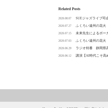
Related Posts
SUEジャズライブ司
2026.08.07
ふくろい遠州の花火
2026.07.27
未来先生によるボーカ
2026.07.15
ふくろい遠州の花火
2026.07.03
ラジオ特番 静岡県
2026.06.29
講演【AI時代こそ
2026.06.12