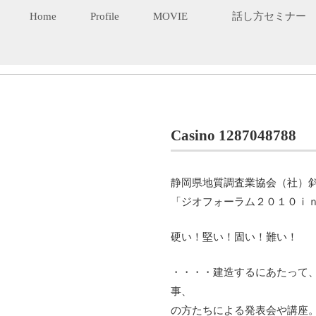
Home
Profile
MOVIE
話し方セミナー
Casino 1287048788
静岡県地質調査業協会（社）
「ジオフォーラム２０１０ｉ
硬い！堅い！固い！難い！
・・・・建造するにあたって
事、
の方たちによる発表会や講座