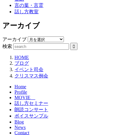
言の葉・言霊
話し方教室
アーカイブ
アーカイブ
検索
HOME
ブログ
イベント司会
クリスマス例会
Home
Profile
MOVIE
話し方セミナー
朗読コンサート
ボイスサンプル
Blog
News
Contact