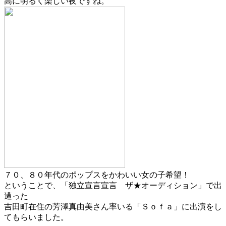
高に明るく楽しい夜ですね。
７０、８０年代のポップスをかわいい女の子希望！
ということで、「独立宣言宣言 ザ★オーディション」で出
遭った
吉田町在住の芳澤真由美さん率いる「Ｓｏｆａ」に出演をし
てもらいました。