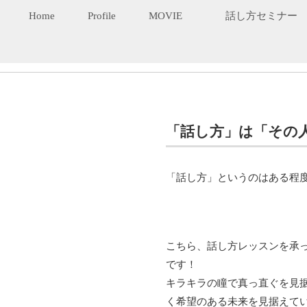
Home
Profile
MOVIE
話し方セミナー
「話し方」は「その
「話し方」というのはある程
こちら、話し方レッスンを承
です！
キラキラの瞳で真っ直ぐを見
く希望のある未来を見据えて