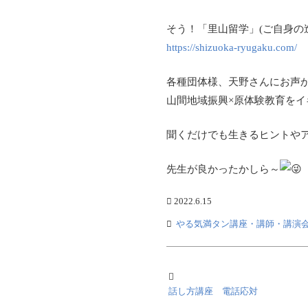
そう！「里山留学」(ご自身の
https://shizuoka-ryugaku.com/
各種団体様、天野さんにお声
山間地域振興×原体験教育をイ
聞くだけでも生きるヒントや
先生が良かったかしら～
2022.6.15
やる気満タン講座・講師・講演
話し方講座 電話応対