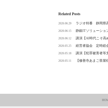
Related Posts
ラジオ特番 静岡県
2026.06.29
静銀ITソリューショ
2026.06.15
講演【AI時代こそ
2026.06.12
経営者協会 定時総
2026.05.25
講演【犯罪被害者等
2026.05.18
【修善寺あまご茶屋
2026.05.11
HO