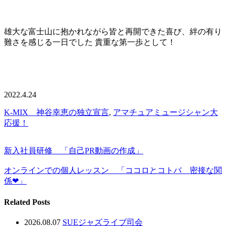
雄大な富士山に抱かれながら皆と再開できた喜び、絆の有り
難さを感じる一日でした 貴重な第一歩として！
2022.4.24
K-MIX 神谷幸恵の独立宣言
,
アマチュアミュージシャン大
応援！
新入社員研修 「自己PR動画の作成」
オンラインでの個人レッスン 「ココロとコトバ 密接な関
係❤」
Related Posts
2026.08.07
SUEジャズライブ司会