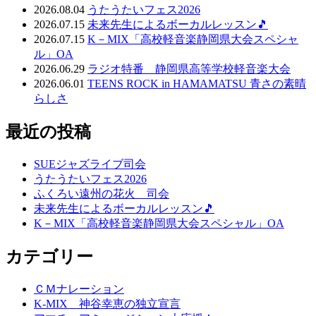
2026.08.04
うたうたいフェス2026
2026.07.15
未来先生によるボーカルレッスン🎵
2026.07.15
K－MIX「高校軽音楽静岡県大会スペシャ
ル」OA
2026.06.29
ラジオ特番 静岡県高等学校軽音楽大会
2026.06.01
TEENS ROCK in HAMAMATSU 青さの素晴
らしさ
最近の投稿
SUEジャズライブ司会
うたうたいフェス2026
ふくろい遠州の花火 司会
未来先生によるボーカルレッスン🎵
K－MIX「高校軽音楽静岡県大会スペシャル」OA
カテゴリー
ＣＭナレーション
K-MIX 神谷幸恵の独立宣言