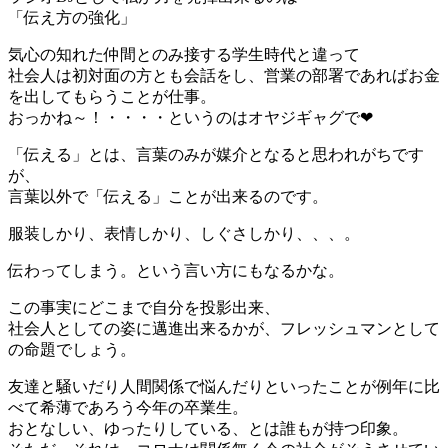
「伝え方の強化」
気心の知れた仲間とのみ接する学生時代と違って
社会人は初対面の方とも会話をし、営業の部署であればお金
を出してもらうことが仕事。
おっかね～！・・・・というのはオヤジギャグで❤
「伝える」とは、言葉のみが媒介となると思われがちです
が、
言葉以外で「伝える」ことが出来るのです。
服装しかり、表情しかり、しぐさしかり、、、。
伝わってしまう。という言い方にもなるかな。
この事実にどこまで自分を投影出来、
社会人としての姿に邁進出来るかが、フレッシュマンとして
の命題でしょう。
友達と騒いだり人間関係で悩んだりといったことが例年に比
べて希薄であろう今年の卒業生。
おとなしい、ゆったりしている、とは誰もが持つ印象。