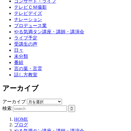
コンサート・ライブ
テレビＣＭ撮影
テレビデイズ
ナレーション
プロデュース業
やる気満タン講座・講師・講演会
ライブ予定
受講生の声
日々
未分類
番組
言の葉・言霊
話し方教室
アーカイブ
アーカイブ
検索
HOME
ブログ
やる気満タン講座・講師・講演会