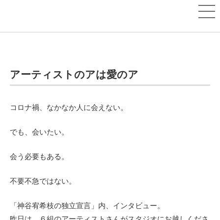
アーティストのアは愛のア
コロナ禍、なかなか人に会えない。
でも、会いたい。
会う必要もある。
不要不急ではない。
「神谷宥希枝の独立宣言」内、インタビュー。
昨日は、６組のアーティストさんがスタジオにお越しくださ