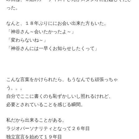
った。
なんと、１８年ぶりににお会い出来た方もいた。
「神谷さん～会いたかったよ～」
「変わらないね～」
「神谷さんには一早くお知らせしたくって」
こんな言葉をかけられたら、もうなんでも頑張っちゃ
う。。。
自分でここに書くのも恥ずかしいし照れるけれど、
必要とされていることを感じる瞬間。
私だから出来ることがある。
ラジオパーソナリティとなって２６年目
独立宣言を始めて１９年目