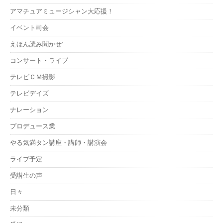
アマチュアミュージシャン大応援！
イベント司会
えほん読み聞かせ'
コンサート・ライブ
テレビＣＭ撮影
テレビデイズ
ナレーション
プロデュース業
やる気満タン講座・講師・講演会
ライブ予定
受講生の声
日々
未分類