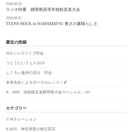
2026.06.29
ラジオ特番 静岡県高等学校軽音楽大会
2026.06.01
TEENS ROCK in HAMAMATSU 青さの素晴らしさ
最近の投稿
SUEジャズライブ司会
うたうたいフェス2026
ふくろい遠州の花火 司会
未来先生によるボーカルレッスン🎵
K－MIX「高校軽音楽静岡県大会スペシャル」OA
カテゴリー
ＣＭナレーション
K-MIX 神谷幸恵の独立宣言