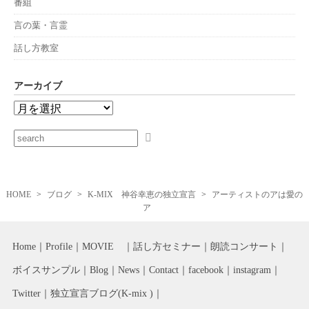
番組
言の葉・言霊
話し方教室
アーカイブ
HOME
ブログ
K-MIX 神谷幸恵の独立宣言
アーティストのアは愛の
ア
Home
Profile
MOVIE
話し方セミナー
朗読コンサート
ボイスサンプル
Blog
News
Contact
facebook
instagram
Twitter
独立宣言ブログ(K-mix )