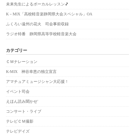
未来先生によるボーカルレッスン🎵
K－MIX「高校軽音楽静岡県大会スペシャル」OA
ふくろい遠州の花火 司会事前収録
ラジオ特番 静岡県高等学校軽音楽大会
カテゴリー
ＣＭナレーション
K-MIX 神谷幸恵の独立宣言
アマチュアミュージシャン大応援！
イベント司会
えほん読み聞かせ'
コンサート・ライブ
テレビＣＭ撮影
テレビデイズ