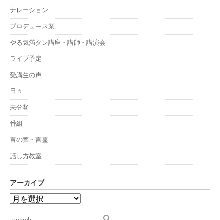
ナレーション
プロデュース業
やる気満タン講座・講師・講演会
ライブ予定
受講生の声
日々
未分類
番組
言の葉・言霊
話し方教室
アーカイブ