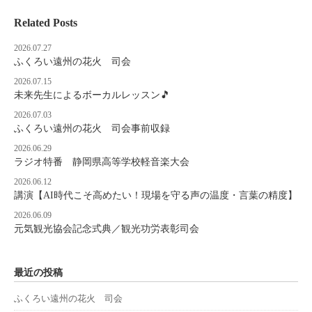
Related Posts
2026.07.27
ふくろい遠州の花火 司会
2026.07.15
未来先生によるボーカルレッスン🎵
2026.07.03
ふくろい遠州の花火 司会事前収録
2026.06.29
ラジオ特番 静岡県高等学校軽音楽大会
2026.06.12
講演【AI時代こそ高めたい！現場を守る声の温度・言葉の精度】
2026.06.09
元気観光協会記念式典／観光功労表彰司会
最近の投稿
ふくろい遠州の花火 司会