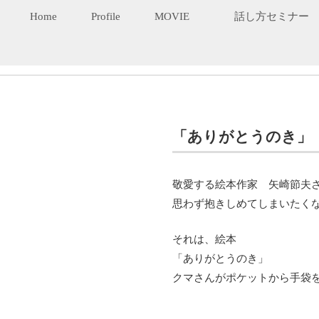
Home
Profile
MOVIE
話し方セミナー
「ありがとうのき」
敬愛する絵本作家 矢崎節夫
思わず抱きしめてしまいたく
それは、絵本
「ありがとうのき」
クマさんがポケットから手袋