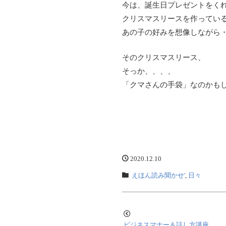
今は、誕生日プレゼントをく
クリスマスリースを作ってい
あの子の好みを想像しながら
そのクリスマスリース、
そっか、、、、
「クマさんの手袋」なのかも
2020.12.10
えほん読み聞かせ'
,
日々
ビジネスマナー＆話し方講座