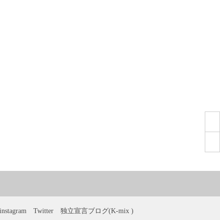
instagram
Twitter
独立宣言ブログ(K-mix )