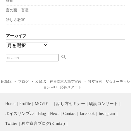
番組
言の葉・言霊
話し方教室
アーカイブ
HOME
ブログ
K-MIX 神谷幸恵の独立宣言
独立宣言 ザ☆オーディシ
ョンVol.13 応募スタート！
Home
Profile
MOVIE
話し方セミナー
朗読コンサート
ボイスサンプル
Blog
News
Contact
facebook
instagram
Twitter
独立宣言ブログ(K-mix )