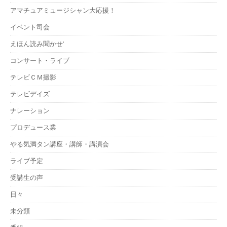
アマチュアミュージシャン大応援！
イベント司会
えほん読み聞かせ'
コンサート・ライブ
テレビＣＭ撮影
テレビデイズ
ナレーション
プロデュース業
やる気満タン講座・講師・講演会
ライブ予定
受講生の声
日々
未分類