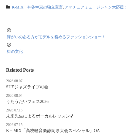
K-MIX 神谷幸恵の独立宣言
,
アマチュアミュージシャン大応援！
障がいのある方がモデルを務めるファッションショー！
街の文化
Related Posts
2026.08.07
SUEジャズライブ司会
2026.08.04
うたうたいフェス2026
2026.07.15
未来先生によるボーカルレッスン🎵
2026.07.15
K－MIX「高校軽音楽静岡県大会スペシャル」OA