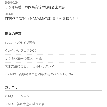
2026.06.29
ラジオ特番 静岡県高等学校軽音楽大会
2026.06.01
TEENS ROCK in HAMAMATSU 青さの素晴らしさ
最近の投稿
SUEジャズライブ司会
うたうたいフェス2026
ふくろい遠州の花火 司会
未来先生によるボーカルレッスン🎵
K－MIX「高校軽音楽静岡県大会スペシャル」OA
カテゴリー
ＣＭナレーション
K-MIX 神谷幸恵の独立宣言