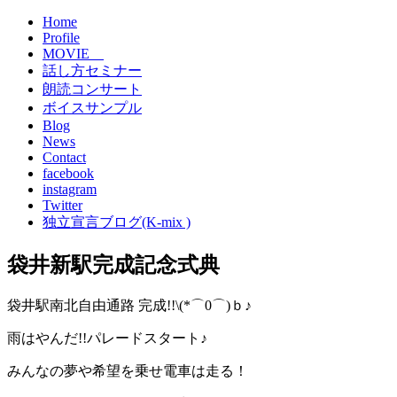
Home
Profile
MOVIE
話し方セミナー
朗読コンサート
ボイスサンプル
Blog
News
Contact
facebook
instagram
Twitter
独立宣言ブログ(K-mix )
袋井新駅完成記念式典
袋井駅南北自由通路 完成!!\(*⌒0⌒)ｂ♪
雨はやんだ!!パレードスタート♪
みんなの夢や希望を乗せ電車は走る！