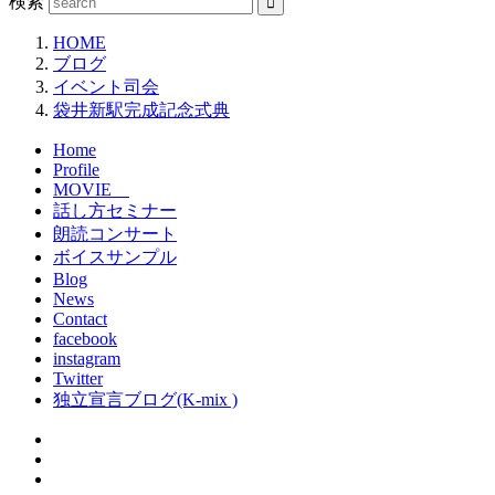
検索
HOME
ブログ
イベント司会
袋井新駅完成記念式典
Home
Profile
MOVIE
話し方セミナー
朗読コンサート
ボイスサンプル
Blog
News
Contact
facebook
instagram
Twitter
独立宣言ブログ(K-mix )