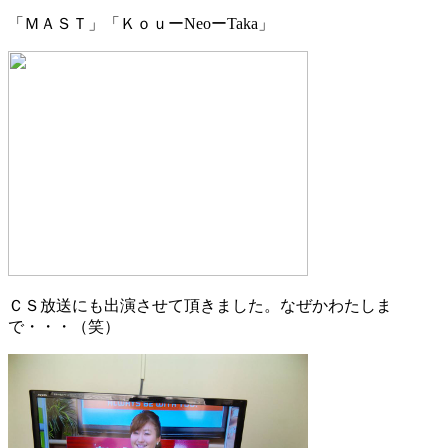
「ＭＡＳＴ」「ＫｏｕーNeoーTaka」
ＣＳ放送にも出演させて頂きました。なぜかわたしま
で・・・（笑）