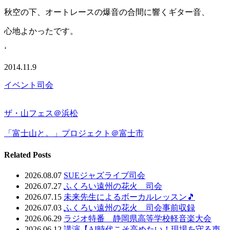
秋空の下、オートレースの爆音の合間に響くギター音、
心地よかったです。
‘
2014.11.9
イベント司会
ザ・山フェス＠浜松
「富士山と。」プロジェクト＠富士市
Related Posts
2026.08.07
SUEジャズライブ司会
2026.07.27
ふくろい遠州の花火 司会
2026.07.15
未来先生によるボーカルレッスン🎵
2026.07.03
ふくろい遠州の花火 司会事前収録
2026.06.29
ラジオ特番 静岡県高等学校軽音楽大会
2026.06.12
講演【AI時代こそ高めたい！現場を守る声