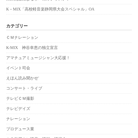
K－MIX「高校軽音楽静岡県大会スペシャル」OA
カテゴリー
ＣＭナレーション
K-MIX 神谷幸恵の独立宣言
アマチュアミュージシャン大応援！
イベント司会
えほん読み聞かせ'
コンサート・ライブ
テレビＣＭ撮影
テレビデイズ
ナレーション
プロデュース業