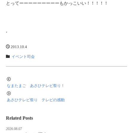
とってーーーーーーーーーもかっこいい！！！！！
‘
2013.10.4
イベント司会
なまたまご あさひテレビ祭り！
あさひテレビ祭り テレビの感動
Related Posts
2026.08.07