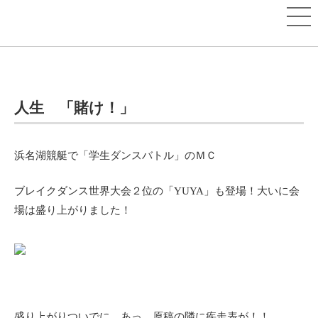
人生 「賭け！」
浜名湖競艇で「学生ダンスバトル」のＭＣ
ブレイクダンス世界大会２位の「YUYA」も登場！大いに会
場は盛り上がりました！
盛り上がりついでに、あっ、原稿の隣に疾走表が！！