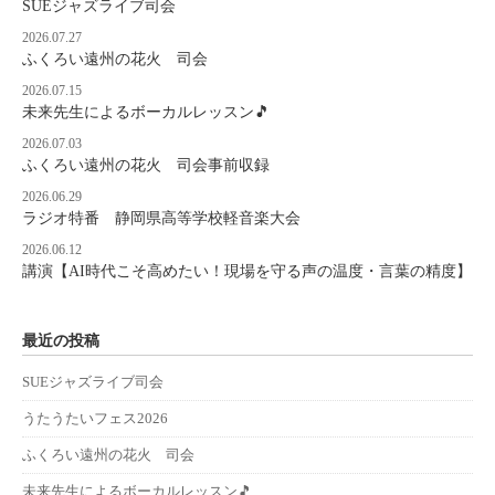
SUEジャズライブ司会
2026.07.27
ふくろい遠州の花火 司会
2026.07.15
未来先生によるボーカルレッスン🎵
2026.07.03
ふくろい遠州の花火 司会事前収録
2026.06.29
ラジオ特番 静岡県高等学校軽音楽大会
2026.06.12
講演【AI時代こそ高めたい！現場を守る声の温度・言葉の精度】
最近の投稿
SUEジャズライブ司会
うたうたいフェス2026
ふくろい遠州の花火 司会
未来先生によるボーカルレッスン🎵