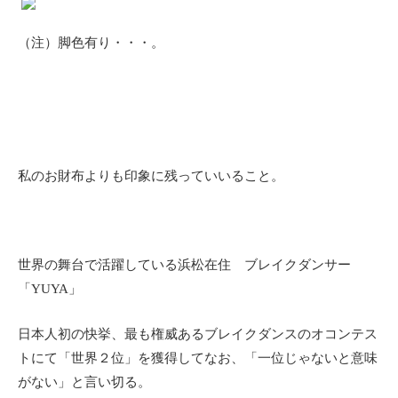
（注）脚色有り・・・。
私のお財布よりも印象に
残っていいること
。
世界の舞台で活躍している浜松在住 ブレイクダンサー
「YUYA」
日本人初の快挙、最も権威あるブレイクダンスのオコンテス
トにて「世界２位」を獲得してなお、「一位じゃないと意味
がない」と言い切る。