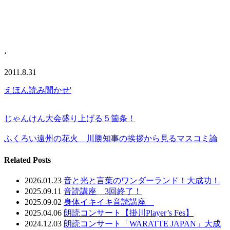
‘
2011.8.31
えほん読み聞かせ'
じゃんけん大会盛り上げる５箇条！
ふくろい遠州の花火 川勝知事の挨拶から見るマスコミ論
Related Posts
2026.01.23
音と光と言葉のワンダーランド！大成功！
2025.09.11
音読講座 3回終了！
2025.09.02
身体イキイキ音読講座
2025.04.06
朗読コンサート【掛川Player’s Fes】
2024.12.03
朗読コンサート「WARATTE JAPAN」大成