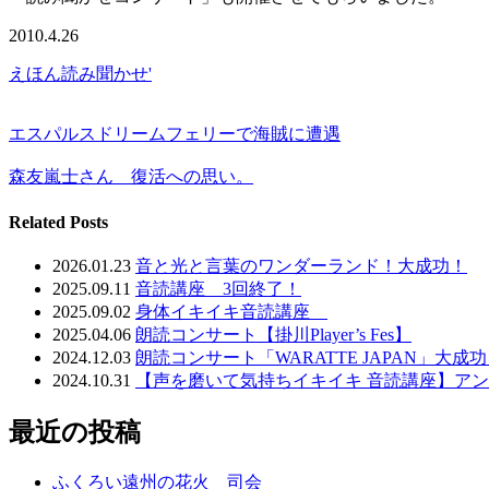
2010.4.26
えほん読み聞かせ'
エスパルスドリームフェリーで海賊に遭遇
森友嵐士さん 復活への思い。
Related Posts
2026.01.23
音と光と言葉のワンダーランド！大成功！
2025.09.11
音読講座 3回終了！
2025.09.02
身体イキイキ音読講座
2025.04.06
朗読コンサート【掛川Player’s Fes】
2024.12.03
朗読コンサート「WARATTE JAPAN」大成
2024.10.31
【声を磨いて気持ちイキイキ 音読講座】ア
最近の投稿
ふくろい遠州の花火 司会