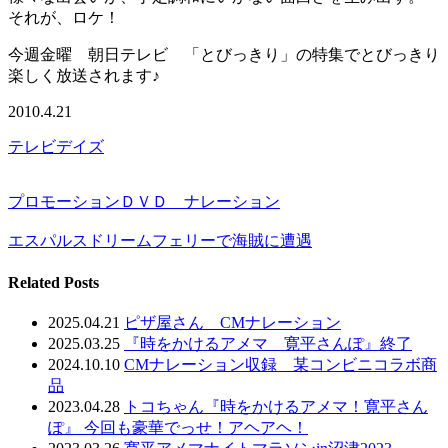
それが、ロケ！
今週金曜 朝日テレビ 「とびっきり」の特集でとびっきり
楽しく放送されます♪
2010.4.21
テレビデイズ
プロモーションＤＶＤ ナレーション
エスパルスドリームフェリーで海賊に遭遇
Related Posts
2025.04.21
ピザ屋さん CMナレーション
2025.03.25
『時をかけるアメマ 寛平さんぽ』終了
2024.10.10
CMナレーション収録 某コンビニコラボ商
品
2023.04.28
トコちゃん『時をかけるアメマ！寛平さん
ぽ』 今回も豪華でっせ！アヘアヘ！