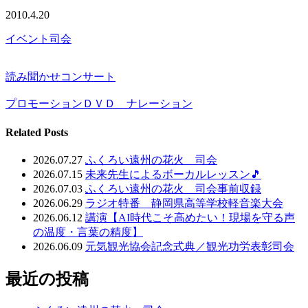
2010.4.20
イベント司会
読み聞かせコンサート
プロモーションＤＶＤ ナレーション
Related Posts
2026.07.27
ふくろい遠州の花火 司会
2026.07.15
未来先生によるボーカルレッスン🎵
2026.07.03
ふくろい遠州の花火 司会事前収録
2026.06.29
ラジオ特番 静岡県高等学校軽音楽大会
2026.06.12
講演【AI時代こそ高めたい！現場を守る声
の温度・言葉の精度】
2026.06.09
元気観光協会記念式典／観光功労表彰司会
最近の投稿