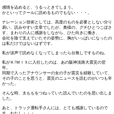
感情を込めると、うるっときてしまう。
かといってクールに読めるものでもない・・・。
ナレーション技術としては、高度のものを必要としない分り
易い、読みやすい文章でしたが、奥様の、グチひとつこぼさ
す、まわりの人に感謝をしながら、ひた向きに働き、
会社を陰で支えていたその姿勢に、胸がいっぱいになったの
は私だけではないはずです。
私が涙声で読めなくなってしまったら台無しですものね。
私がＫ?ＭＩＸに入社したのは、あの阪神淡路大震災の翌
年。
同期で入ったアナウンサーの女の子が震災を経験していて、
その子のことを思うと、震災のニュースを読むのがいつも辛
かった。
そんな時、太ももをつねっていた読んでいたのを思い出しま
した。
あと、トラック運転手さんには、とても感謝しているので
す、わたし・・・。