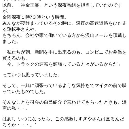
以前、「神金玉簾」という深夜番組を担当していたのです
が、
金曜深夜１時?３時という時間。
みんなが寝静まっているその時に、深夜の高速道路をひた走
る運転手さんや、
もちろん、会社や家で働いている方から沢山メールを頂戴し
ました。
「私たちが朝、新聞を手に出来るのも、コンビニでお弁当を
買えるのも、
今、トラックの運転を頑張っている方々がいるからだ」
っていつも思っていました。
そして、一緒に頑張っているような気持ちでマイクの前で喋
っていたものでした。
そんなことを司会の自己紹介で言わせてもらったときも、涙
声の私・・。
はあ?、いつになったら、この感激しすぎやさんは直るんだ
ろうか・・・。’