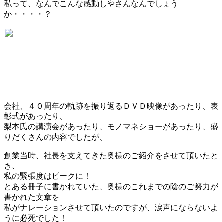
私って、なんでこんな感動しやさんなんでしょう
か・・・・？
会社、４０周年の軌跡を振り返るＤＶＤ映像があったり、表
彰式があったり、
梨本氏の講演会があったり、モノマネショーがあったり、盛
りだくさんの内容でしたが、
創業当時、社長を支えてきた奥様のご紹介をさせて頂いたと
き、
私の緊張度はピークに！
とある冊子に書かれていた、奥様のこれまでの陰のご努力が
書かれた文章を
私がナレーションさせて頂いたのですが、涙声にならないよ
うに必死でした！