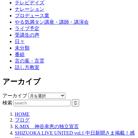
テレビデイズ
ナレーション
プロデュース業
やる気満タン講座・講師・講演会
ライブ予定
受講生の声
日々
未分類
番組
言の葉・言霊
話し方教室
アーカイブ
アーカイブ
検索
HOME
ブログ
K-MIX 神谷幸恵の独立宣言
SHIZUOKA LIVE UNITED vol.1 中日新聞さま掲載！感