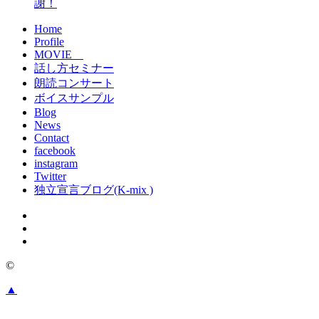
謝！
Home
Profile
MOVIE
話し方セミナー
朗読コンサート
ボイスサンプル
Blog
News
Contact
facebook
instagram
Twitter
独立宣言ブログ(K-mix )
©
▲