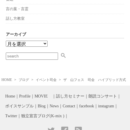
言の葉・言霊
話し方教室
アーカイブ
HOME
ブログ
イベント司会
ザ 山フェス 司会 ハイブリッド方式
Home
Profile
MOVIE
話し方セミナー
朗読コンサート
ボイスサンプル
Blog
News
Contact
facebook
instagram
Twitter
独立宣言ブログ(K-mix )