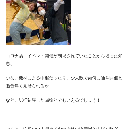
コロナ禍、イベント開催が制限されていたことから培った知
恵、
少ない機材による中継だったり、少人数で如何に通常開催と
遜色無く見せられるか、
など、試行錯誤した賜物とでもいえるでしょう！
なんと、浜松の中山間地域や会場外の物産展と中継を繋ぎ、