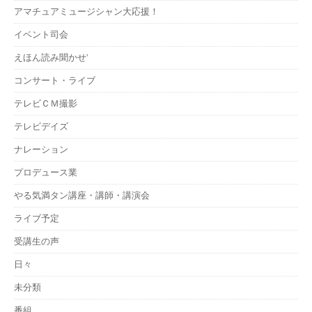
アマチュアミュージシャン大応援！
イベント司会
えほん読み聞かせ'
コンサート・ライブ
テレビＣＭ撮影
テレビデイズ
ナレーション
プロデュース業
やる気満タン講座・講師・講演会
ライブ予定
受講生の声
日々
未分類
番組