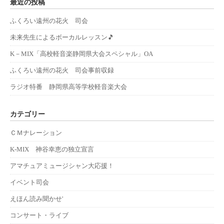
最近の投稿
ふくろい遠州の花火 司会
未来先生によるボーカルレッスン🎵
K－MIX「高校軽音楽静岡県大会スペシャル」OA
ふくろい遠州の花火 司会事前収録
ラジオ特番 静岡県高等学校軽音楽大会
カテゴリー
ＣＭナレーション
K-MIX 神谷幸恵の独立宣言
アマチュアミュージシャン大応援！
イベント司会
えほん読み聞かせ'
コンサート・ライブ