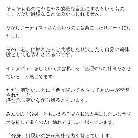
そもそも心のモヤモヤを
的確な言葉にするというもの
も、どだい無理なことなのかもしれません。
だからアーティストさんというのは音楽にしたりアートにし
たりし、
その「芯」に触れた人は共感したり涙したり自分の追体
験として心震わされるのです。
インタビューをしていて実は私こそ「無理やりな作業をさせ
ている」と感じてます。
ただ、有難いことに「色々聞いてもらって頭の中が整理
された」と、
涙を流し笑いながら帰る方もいます。
みんなの「分身」ともいえる作品を私は大事にしたいしラジ
オを通して多くの人に触れてほしいと思っています。
「分身」は思いのほか意外な力を持っています。