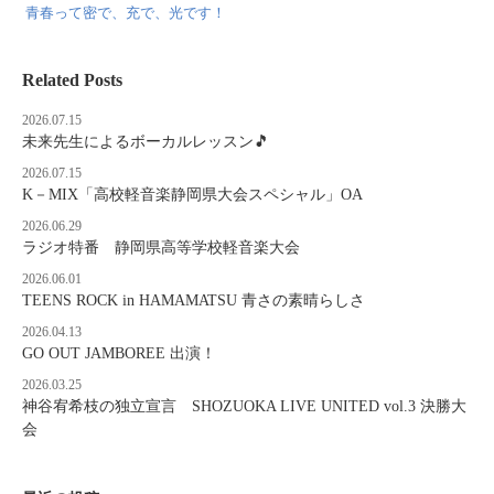
青春って密で、充で、光です！
Related Posts
2026.07.15
未来先生によるボーカルレッスン🎵
2026.07.15
K－MIX「高校軽音楽静岡県大会スペシャル」OA
2026.06.29
ラジオ特番 静岡県高等学校軽音楽大会
2026.06.01
TEENS ROCK in HAMAMATSU 青さの素晴らしさ
2026.04.13
GO OUT JAMBOREE 出演！
2026.03.25
神谷宥希枝の独立宣言 SHOZUOKA LIVE UNITED vol.3 決勝大
会