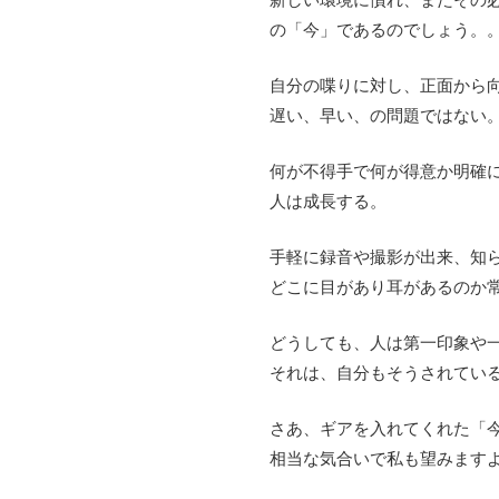
の「今」であるのでしょう。
自分の喋りに対し、正面から
遅い、早い、の問題ではない
何が不得手で何が得意か明確
人は成長する。
手軽に録音や撮影が出来、知
どこに目があり耳があるのか
どうしても、人は第一印象や
それは、自分もそうされてい
さあ、ギアを入れてくれた「
相当な気合いで私も望みます