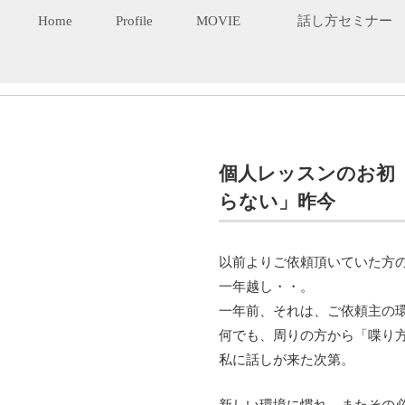
Home
Profile
MOVIE
話し方セミナー
個人レッスンのお初
らない」昨今
以前よりご依頼頂いていた方
一年越し・・。
一年前、それは、ご依頼主の
何でも、周りの方から「喋り
私に話しが来た次第。
新しい環境に慣れ、またその