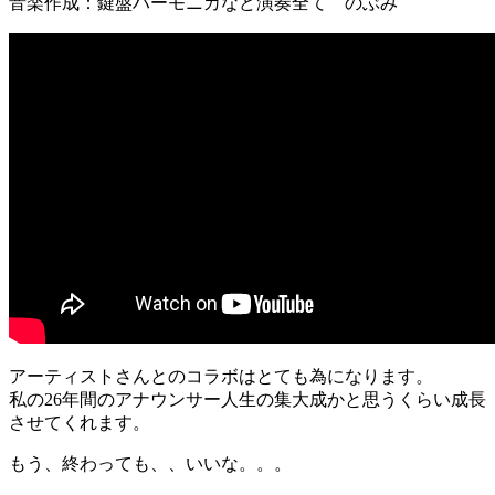
音楽作成：鍵盤ハーモニカなど演奏全て のぶみ
アーティストさんとのコラボはとても為になります。
私の26年間のアナウンサー人生の集大成かと思うくらい成長
させてくれます。
もう、終わっても、、いいな。。。