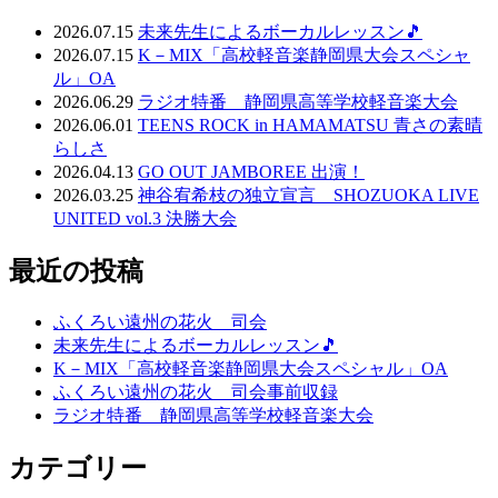
2026.07.15
未来先生によるボーカルレッスン🎵
2026.07.15
K－MIX「高校軽音楽静岡県大会スペシャ
ル」OA
2026.06.29
ラジオ特番 静岡県高等学校軽音楽大会
2026.06.01
TEENS ROCK in HAMAMATSU 青さの素晴
らしさ
2026.04.13
GO OUT JAMBOREE 出演！
2026.03.25
神谷宥希枝の独立宣言 SHOZUOKA LIVE
UNITED vol.3 決勝大会
最近の投稿
ふくろい遠州の花火 司会
未来先生によるボーカルレッスン🎵
K－MIX「高校軽音楽静岡県大会スペシャル」OA
ふくろい遠州の花火 司会事前収録
ラジオ特番 静岡県高等学校軽音楽大会
カテゴリー