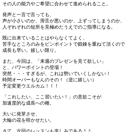
その人の能力やご希望に合わせて進められること。
発声と一言で言っても、
声が小さいのか、滑舌が悪いのか、上ずってしまうのか、
人ぞれぞれの短所を見極めたうえでのご指導になる。
既に出来ていることはやらなくてよく、
苦手なところのみをピンポイントで鍛錬を重ねて頂くので
成長も早い。嬉しい限り。
また、今回は、「来週のプレゼンを見て欲しい」
と、パワーポイントの登場！
突然・・・すぎるが、これは勢いでいくしかない！
時間オーバーもなんのその！（逆に嬉しい）
予定変更ウエルカム！！！
「これしたい、ここ習いたい！」の意欲こそが
加速度的な成長への種。
大いに発芽させ、
大輪の花を咲かせたい。
さて、次回のレッスンも楽しみである＾＾