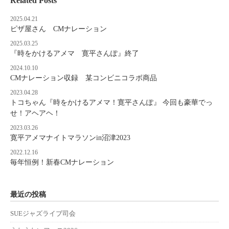
Related Posts
2025.04.21
ピザ屋さん CMナレーション
2025.03.25
『時をかけるアメマ 寛平さんぽ』終了
2024.10.10
CMナレーション収録 某コンビニコラボ商品
2023.04.28
トコちゃん『時をかけるアメマ！寛平さんぽ』 今回も豪華でっ
せ！アヘアヘ！
2023.03.26
寛平アメマナイトマラソンin沼津2023
2022.12.16
毎年恒例！新春CMナレーション
最近の投稿
SUEジャズライブ司会