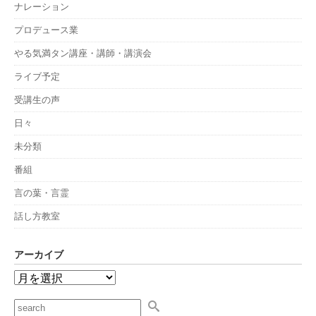
ナレーション
プロデュース業
やる気満タン講座・講師・講演会
ライブ予定
受講生の声
日々
未分類
番組
言の葉・言霊
話し方教室
アーカイブ