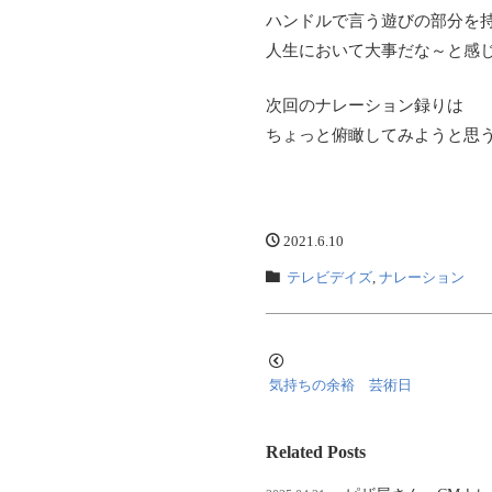
ハンドルで言う遊びの部分を
人生において大事だな～と感
次回のナレーション録りは
ちょっと俯瞰してみようと思
2021.6.10
テレビデイズ
,
ナレーション
気持ちの余裕 芸術日
Related Posts