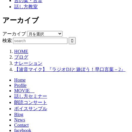
言の葉・言霊
話し方教室
アーカイブ
アーカイブ
検索
HOME
ブログ
ナレーション
【波音マイク】『ラジオDJと遊ぼう！早口言葉－2』
Home
Profile
MOVIE
話し方セミナー
朗読コンサート
ボイスサンプル
Blog
News
Contact
facebook