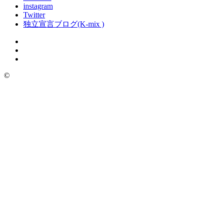
instagram
Twitter
独立宣言ブログ(K-mix )
©