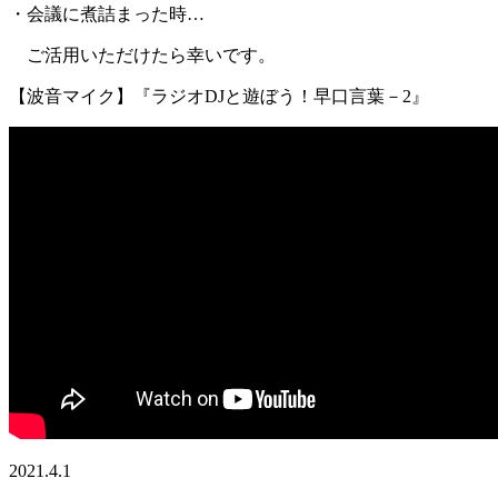
・会議に煮詰まった時…
ご活用いただけたら幸いです。
【波音マイク】『ラジオDJと遊ぼう！早口言葉－2』
2021.4.1