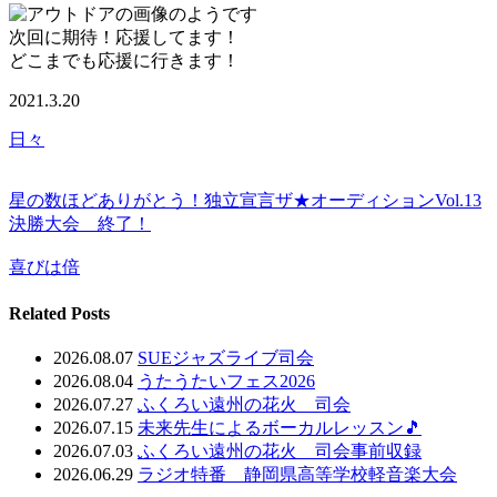
次回に期待！応援してます！
どこまでも応援に行きます！
2021.3.20
日々
星の数ほどありがとう！独立宣言ザ★オーディションVol.13
決勝大会 終了！
喜びは倍
Related Posts
2026.08.07
SUEジャズライブ司会
2026.08.04
うたうたいフェス2026
2026.07.27
ふくろい遠州の花火 司会
2026.07.15
未来先生によるボーカルレッスン🎵
2026.07.03
ふくろい遠州の花火 司会事前収録
2026.06.29
ラジオ特番 静岡県高等学校軽音楽大会