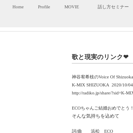
Home
Profile
MOVIE
話し方セミナー
歌と現実のリンク❤
神谷宥希枝のVoice Of Shizuok
K-MIX SHIZUOKA 2020/10/04/
http://radiko.jp/share/?sid=K
ECOちゃんご結婚おめでとう
そんな気持ちを込めて
詞/曲 浜松 ECO