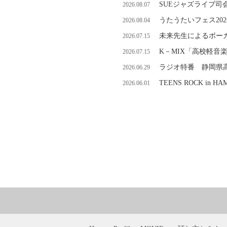
SUEジャズライブ司
2026.08.07
うたうたいフェス202
2026.08.04
未来先生によるボーカ
2026.07.15
K－MIX「高校軽音
2026.07.15
ラジオ特番 静岡県
2026.06.29
TEENS ROCK in
2026.06.01