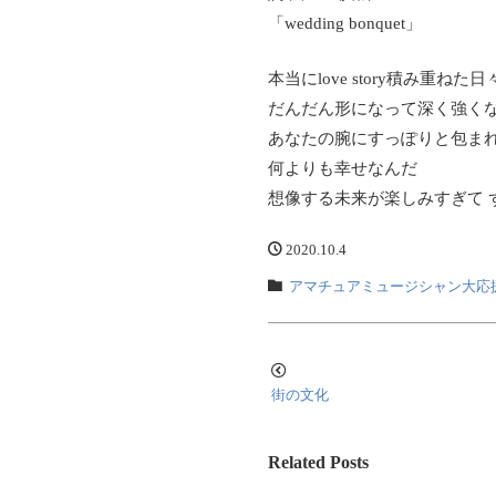
「wedding bonquet」
本当にlove story積み重ねた日
だんだん形になって深く強く
あなたの腕にすっぽりと包ま
何よりも幸せなんだ
想像する未来が楽しみすぎて 
2020.10.4
アマチュアミュージシャン大応
街の文化
Related Posts