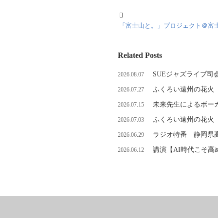
「富士山と。」プロジェクト＠富
Related Posts
SUEジャズライブ司
2026.08.07
ふくろい遠州の花火
2026.07.27
未来先生によるボーカ
2026.07.15
ふくろい遠州の花火
2026.07.03
ラジオ特番 静岡県
2026.06.29
講演【AI時代こそ
2026.06.12