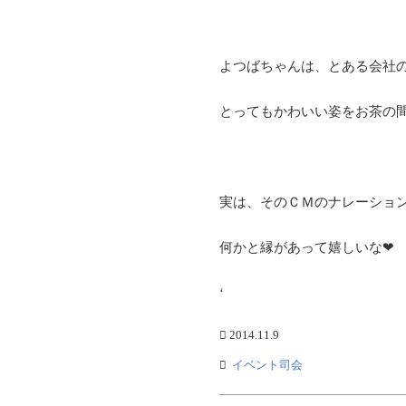
よつばちゃんは、とある会社
とってもかわいい姿をお茶の
実は、そのＣＭのナレーショ
何かと縁があって嬉しいな❤
‘
2014.11.9
イベント司会