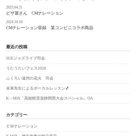
2025.04.21
ピザ屋さん CMナレーション
2024.10.10
CMナレーション収録 某コンビニコラボ商品
最近の投稿
SUEジャズライブ司会
うたうたいフェス2026
ふくろい遠州の花火 司会
未来先生によるボーカルレッスン🎵
K－MIX「高校軽音楽静岡県大会スペシャル」OA
カテゴリー
ＣＭナレーション