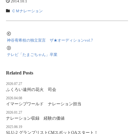
2014.10.1
ＣＭナレーション
神谷宥希枝の独立宣言 ザ★オーディションvol.7
テレビ「たまごちゃん」卒業
Related Posts
2026.07.27
ふくろい遠州の花火 司会
2026.04.08
イマーシブワールド ナレーション担当
2026.01.27
ナレーション収録 経験の価値
2025.06.19
SLU-2 グランプリストCMスポットOAスタート！