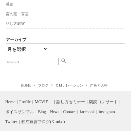
番組
言の葉・言霊
話し方教室
アーカイブ
HOME
ブログ
ＣＭナレーション
声色と人格
Home
Profile
MOVIE
話し方セミナー
朗読コンサート
ボイスサンプル
Blog
News
Contact
facebook
instagram
Twitter
独立宣言ブログ(K-mix )