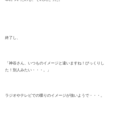
終了し、
「神谷さん、いつものイメージと違いますね！びっくりし
た！別人みたい・・・。」
ラジオやテレビでの喋りのイメージが強いようで・・・。