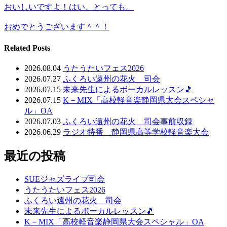
おいしいですよ！はい、とっても。
おめでとうございます＾＾！
Related Posts
2026.08.04
うたうたいフェス2026
2026.07.27
ふくろい遠州の花火 司会
2026.07.15
未来先生によるボーカルレッスン🎵
2026.07.15
K－MIX「高校軽音楽静岡県大会スペシャ
ル」OA
2026.07.03
ふくろい遠州の花火 司会事前収録
2026.06.29
ラジオ特番 静岡県高等学校軽音楽大会
最近の投稿
SUEジャズライブ司会
うたうたいフェス2026
ふくろい遠州の花火 司会
未来先生によるボーカルレッスン🎵
K－MIX「高校軽音楽静岡県大会スペシャル」OA