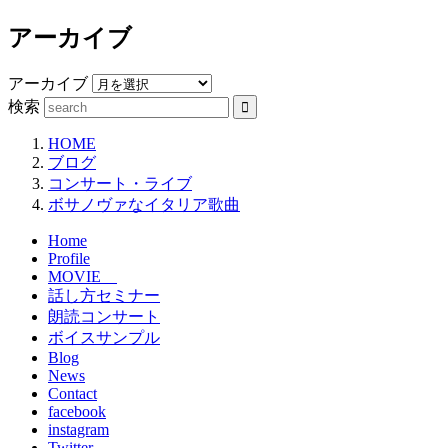
アーカイブ
アーカイブ
検索
HOME
ブログ
コンサート・ライブ
ボサノヴァなイタリア歌曲
Home
Profile
MOVIE
話し方セミナー
朗読コンサート
ボイスサンプル
Blog
News
Contact
facebook
instagram
Twitter