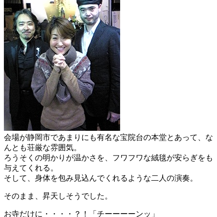
会場が静岡市であまりにも有名な宝院台の本堂とあって、な
んとも荘厳な雰囲気。
ろうそくの明かりが温かさを、フワフワな絨毯が安らぎをも
与えてくれる。
そして、身体を包み見込んでくれるような二人の演奏。
そのまま、昇天しそうでした。
お寺だけに・・・・？！「チーーーーンッ」