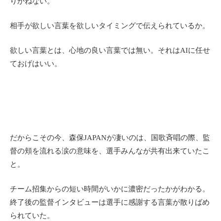
りかねない。
相手が欲しい言葉を欲しいタイミングで伝えられているか。
欲しい言葉とは、心地の良い言葉では無い。それはAIに任せ
ておげはいい。
だからこその今、森保JAPANが凄いのは、国歌斉唱の際、監
督の頬を流れる涙の意味を、選手みんなが共有出来ていたこ
と。
チーム招集からの短い時間がいかに濃密だったかがわかる。
終了後の監督インタビューは選手に感謝する言葉が散りばめ
られていた。