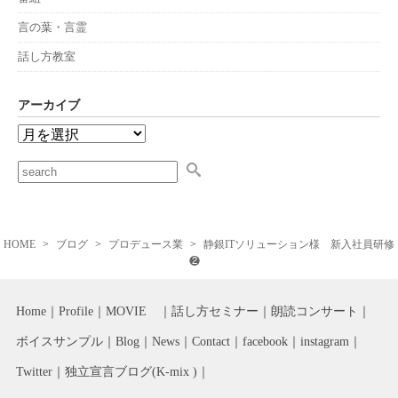
言の葉・言霊
話し方教室
アーカイブ
HOME
ブログ
プロデュース業
静銀ITソリューション様 新入社員研修
❷
Home
Profile
MOVIE
話し方セミナー
朗読コンサート
ボイスサンプル
Blog
News
Contact
facebook
instagram
Twitter
独立宣言ブログ(K-mix )