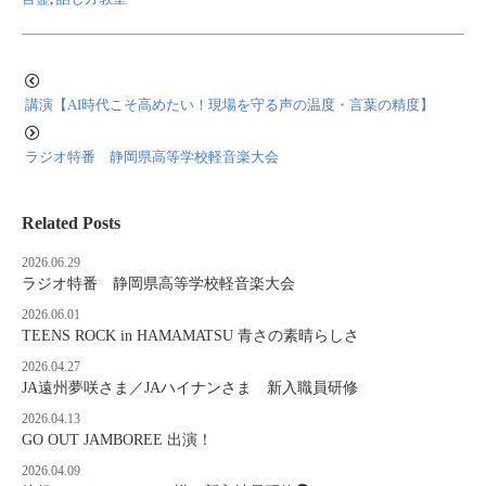
講演【AI時代こそ高めたい！現場を守る声の温度・言葉の精度】
ラジオ特番 静岡県高等学校軽音楽大会
Related Posts
2026.06.29
ラジオ特番 静岡県高等学校軽音楽大会
2026.06.01
TEENS ROCK in HAMAMATSU 青さの素晴らしさ
2026.04.27
JA遠州夢咲さま／JAハイナンさま 新入職員研修
2026.04.13
GO OUT JAMBOREE 出演！
2026.04.09