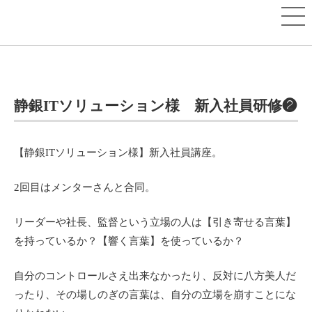
静銀ITソリューション様 新入社員研修❷
【静銀ITソリューション様】新入社員講座。
2回目はメンターさんと合同。
リーダーや社長、監督という立場の人は【引き寄せる言葉】
を持っているか？【響く言葉】を使っているか？
自分のコントロールさえ出来なかったり、反対に八方美人だ
ったり、その場しのぎの言葉は、自分の立場を崩すことにな