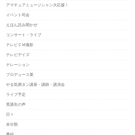
アマチュアミュージシャン大応援！
イベント司会
えほん読み聞かせ'
コンサート・ライブ
テレビＣＭ撮影
テレビデイズ
ナレーション
プロデュース業
やる気満タン講座・講師・講演会
ライブ予定
受講生の声
日々
未分類
番組