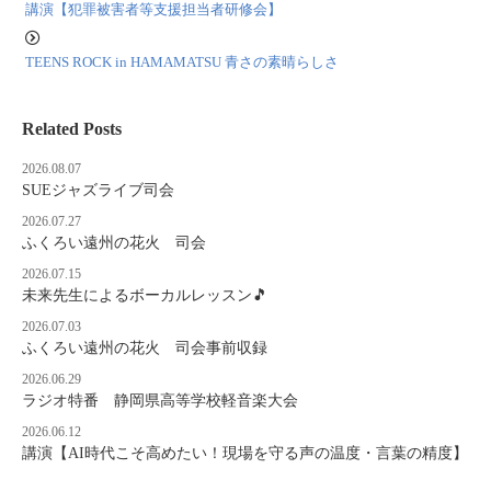
講演【犯罪被害者等支援担当者研修会】
TEENS ROCK in HAMAMATSU 青さの素晴らしさ
Related Posts
2026.08.07
SUEジャズライブ司会
2026.07.27
ふくろい遠州の花火 司会
2026.07.15
未来先生によるボーカルレッスン🎵
2026.07.03
ふくろい遠州の花火 司会事前収録
2026.06.29
ラジオ特番 静岡県高等学校軽音楽大会
2026.06.12
講演【AI時代こそ高めたい！現場を守る声の温度・言葉の精度】