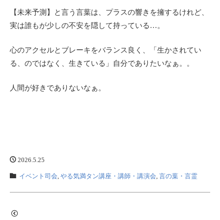
【未来予測】と言う言葉は、プラスの響きを擁するけれど、
実は誰もが少しの不安を隠して持っている…。
心のアクセルとブレーキをバランス良く、「生かされてい
る、のではなく、生きている」自分でありたいなぁ。。
人間が好きでありないなぁ。
2026.5.25
イベント司会
,
やる気満タン講座・講師・講演会
,
言の葉・言霊