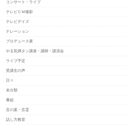
コンサート・ライブ
テレビＣＭ撮影
テレビデイズ
ナレーション
プロデュース業
やる気満タン講座・講師・講演会
ライブ予定
受講生の声
日々
未分類
番組
言の葉・言霊
話し方教室