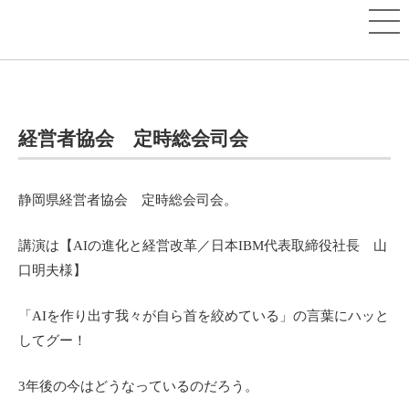
経営者協会 定時総会司会
静岡県経営者協会 定時総会司会。
講演は【AIの進化と経営改革／日本IBM代表取締役社長 山
口明夫様】
「AIを作り出す我々が自ら首を絞めている」の言葉にハッと
してグー！
3年後の今はどうなっているのだろう。