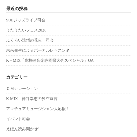
最近の投稿
SUEジャズライブ司会
うたうたいフェス2026
ふくろい遠州の花火 司会
未来先生によるボーカルレッスン🎵
K－MIX「高校軽音楽静岡県大会スペシャル」OA
カテゴリー
ＣＭナレーション
K-MIX 神谷幸恵の独立宣言
アマチュアミュージシャン大応援！
イベント司会
えほん読み聞かせ'