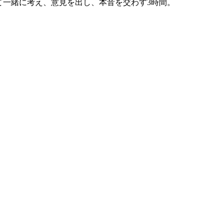
て一緒に考え、意見を出し、本音を交わす3時間。